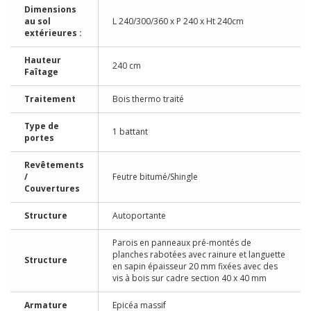
Dimensions
au sol
L 240/300/360 x P 240 x Ht 240cm
extérieures :
Hauteur
240 cm
Faîtage
Traitement
Bois thermo traité
Type de
1 battant
portes
Revêtements
/
Feutre bitumé/Shingle
Couvertures
Structure
Autoportante
Parois en panneaux pré-montés de
planches rabotées avec rainure et languette
Structure
en sapin épaisseur 20 mm fixées avec des
vis à bois sur cadre section 40 x 40 mm
Armature
Epicéa massif