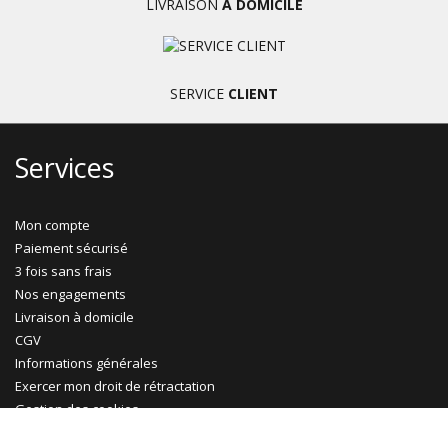
LIVRAISON
À DOMICILE
SERVICE
CLIENT
Services
Mon compte
Paiement sécurisé
3 fois sans frais
Nos engagements
Livraison à domicile
CGV
Informations générales
Exercer mon droit de rétractation
Gestion des cookies
Ma Maison Mon Jardin