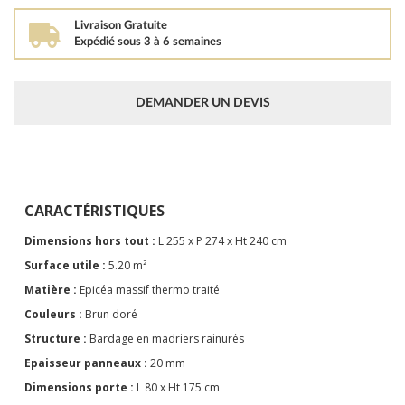
Livraison Gratuite
Expédié sous 3 à 6 semaines
DEMANDER UN DEVIS
CARACTÉRISTIQUES
Dimensions hors tout :
L 255 x P 274 x Ht 240 cm
Surface utile :
5.20 m²
Matière :
Epicéa massif thermo traité
Couleurs :
Brun doré
Structure :
Bardage en madriers rainurés
Epaisseur panneaux :
20 mm
Dimensions porte :
L 80 x Ht 175 cm