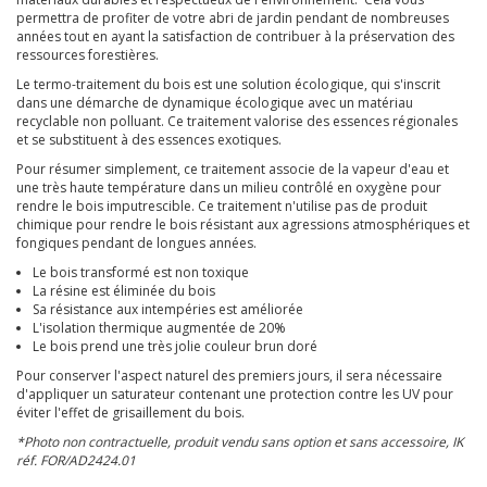
permettra de profiter de votre abri de jardin pendant de nombreuses
années tout en ayant la satisfaction de contribuer à la préservation des
ressources forestières.
Le termo-traitement du bois est une solution écologique, qui s'inscrit
dans une démarche de dynamique écologique avec un matériau
recyclable non polluant. Ce traitement valorise des essences régionales
et se substituent à des essences exotiques.
Pour résumer simplement, ce traitement associe de la vapeur d'eau et
une très haute température dans un milieu contrôlé en oxygène pour
rendre le bois imputrescible. Ce traitement n'utilise pas de produit
chimique pour rendre le bois résistant aux agressions atmosphériques et
fongiques pendant de longues années.
Le bois transformé est non toxique
La résine est éliminée du bois
Sa résistance aux intempéries est améliorée
L'isolation thermique augmentée de 20%
Le bois prend une très jolie couleur brun doré
Pour conserver l'aspect naturel des premiers jours, il sera nécessaire
d'appliquer un saturateur contenant une protection contre les UV pour
éviter l'effet de grisaillement du bois.
*Photo non contractuelle, produit vendu sans option et sans accessoire, IK
réf. FOR/AD2424.01