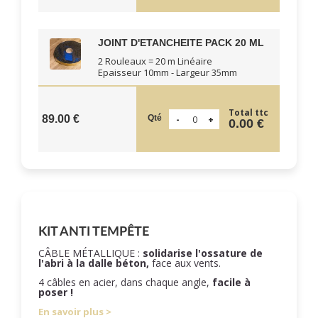
JOINT D'ETANCHEITE PACK 20 ML
2 Rouleaux = 20 m Linéaire
Epaisseur 10mm - Largeur 35mm
Total ttc
Qté
89.00 €
0.00 €
KIT ANTI TEMPÊTE
CÂBLE MÉTALLIQUE :
solidarise l'ossature de
l'abri à la dalle béton,
face aux vents.
4 câbles en acier, dans chaque angle,
facile à
poser !
En savoir plus