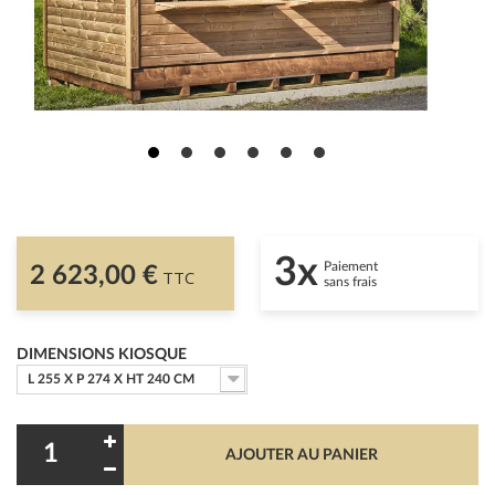
3x
Paiement
2 623,00 €
TTC
sans frais
DIMENSIONS KIOSQUE
L 255 X P 274 X HT 240 CM
AJOUTER AU PANIER