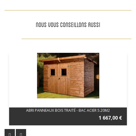
NOUS VOUS CONSEILLONS AUSSI
ABRI PANNEAUX BOIS TRAITÉ - BAC ACIER 5.20M2
1 667,00 €