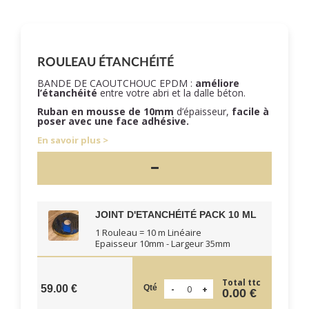
ROULEAU ÉTANCHÉITÉ
BANDE DE CAOUTCHOUC EPDM :
améliore
l’étanchéité
entre votre abri et la dalle béton.
Ruban en mousse de 10mm
d’épaisseur,
facile à
poser
avec une face adhésive.
En savoir plus
JOINT D'ETANCHÉITÉ PACK 10 ML
1 Rouleau = 10 m Linéaire
Epaisseur 10mm - Largeur 35mm
Total ttc
Qté
59.00 €
0.00 €