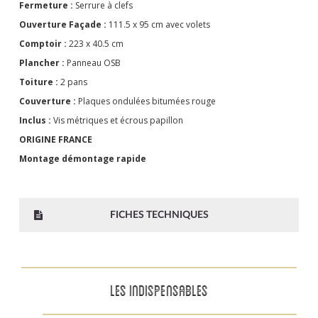
Fermeture :
Serrure à clefs
Ouverture Façade :
111.5 x 95 cm avec volets
Comptoir :
223 x 40.5 cm
Plancher :
Panneau OSB
Toiture :
2 pans
Couverture :
Plaques ondulées bitumées rouge
Inclus :
Vis métriques et écrous papillon
ORIGINE FRANCE
Montage démontage rapide
FICHES TECHNIQUES
LES INDISPENSABLES