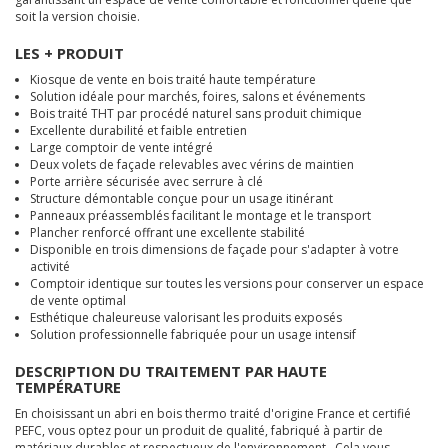
soit la version choisie.
LES + PRODUIT
Kiosque de vente en bois traité haute température
Solution idéale pour marchés, foires, salons et événements
Bois traité THT par procédé naturel sans produit chimique
Excellente durabilité et faible entretien
Large comptoir de vente intégré
Deux volets de façade relevables avec vérins de maintien
Porte arrière sécurisée avec serrure à clé
Structure démontable conçue pour un usage itinérant
Panneaux préassemblés facilitant le montage et le transport
Plancher renforcé offrant une excellente stabilité
Disponible en trois dimensions de façade pour s'adapter à votre
activité
Comptoir identique sur toutes les versions pour conserver un espace
de vente optimal
Esthétique chaleureuse valorisant les produits exposés
Solution professionnelle fabriquée pour un usage intensif
DESCRIPTION DU TRAITEMENT PAR HAUTE
TEMP
É
RATURE
En choisissant un abri en bois thermo traité d'origine France et certifié
PEFC, vous optez pour un produit de qualité, fabriqué à partir de
matériaux durables et respectueux de l'environnement. Cela vous