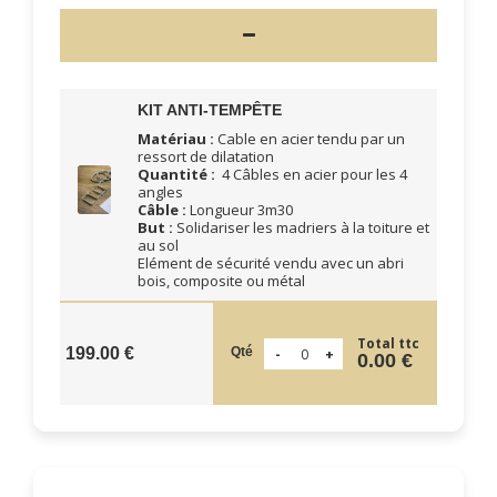
KIT ANTI-TEMPÊTE
Matériau :
Cable en acier tendu par un
ressort de dilatation
Quantité :
4 Câbles en acier pour les 4
angles
Câble :
Longueur 3m30
But :
Solidariser les madriers à la toiture et
au sol
Elément de sécurité vendu avec un abri
bois, composite ou métal
Total ttc
Qté
199.00 €
0.00 €