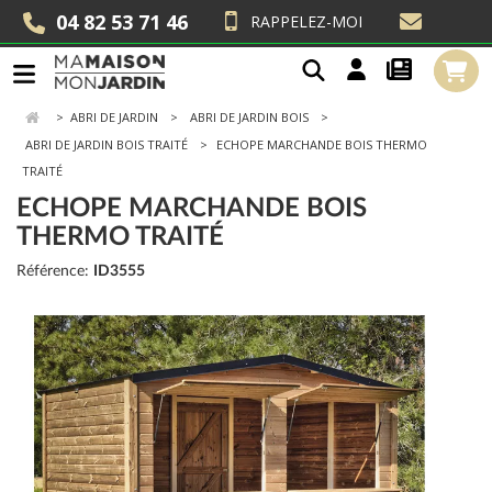
04 82 53 71 46
RAPPELEZ-MOI
>
ABRI DE JARDIN
ABRI DE JARDIN BOIS
ABRI DE JARDIN BOIS TRAITÉ
ECHOPE MARCHANDE BOIS THERMO
TRAITÉ
ECHOPE MARCHANDE BOIS
THERMO TRAITÉ
Référence:
ID3555