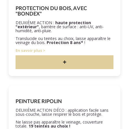
PROTECTION DU BOIS, AVEC
"BONDEX"
DEUXIÈME ACTION :
haute protection
"extérieur"
, barrière de surface : anti-UV, anti-
humidité, anti-pluie.
Translucide ou teintes au choix, laisse apparaître le
veinage du bois.
Protection 8 ans*
!
En savoir plus
PEINTURE RIPOLIN
DEUXIÈME ACTION DÉCO : application facile sans
sous-couche, laisse respirer le bois et protège.
Ne laisse pas apparaître le veinage, couverture
totale.
19 teintes au choix !