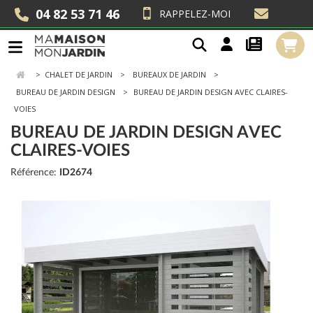
04 82 53 71 46
RAPPELEZ-MOI
>
CHALET DE JARDIN
BUREAUX DE JARDIN
BUREAU DE JARDIN DESIGN
BUREAU DE JARDIN DESIGN AVEC CLAIRES-
VOIES
BUREAU DE JARDIN DESIGN AVEC
CLAIRES-VOIES
Référence:
ID2674