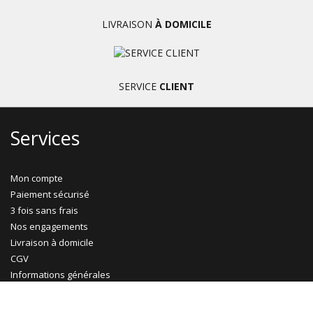
LIVRAISON
À DOMICILE
SERVICE
CLIENT
Services
Mon compte
Paiement sécurisé
3 fois sans frais
Nos engagements
Livraison à domicile
CGV
Informations générales
Exercer mon droit de rétractation
Gestion des cookies