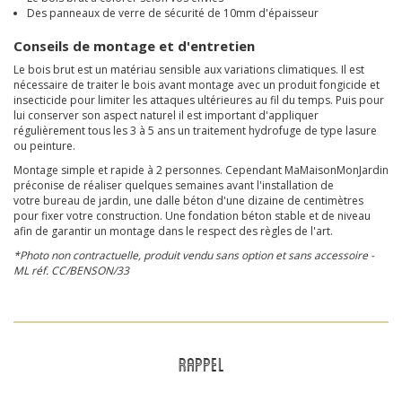
Des panneaux de verre de sécurité de 10mm d'épaisseur
Conseils de montage et d'entretien
Le bois brut est un matériau sensible aux variations climatiques. Il est
nécessaire de traiter le bois avant montage avec un produit fongicide et
insecticide pour limiter les attaques ultérieures au fil du temps. Puis pour
lui conserver son aspect naturel il est important d'appliquer
régulièrement tous les 3 à 5 ans un traitement hydrofuge de type lasure
ou peinture.
Montage simple et rapide à 2 personnes. Cependant MaMaisonMonJardin
préconise de réaliser quelques semaines avant l'installation de
votre bureau de jardin, une dalle béton d'une dizaine de centimètres
pour fixer votre construction. Une fondation béton stable et de niveau
afin de garantir un montage dans le respect des règles de l'art.
*Photo non contractuelle, produit vendu sans option et sans accessoire -
ML réf. CC/BENSON/33
RAPPEL