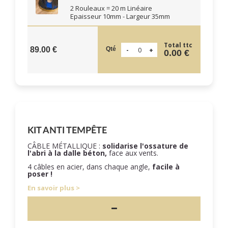
2 Rouleaux = 20 m Linéaire
Epaisseur 10mm - Largeur 35mm
Total ttc
Qté
89.00 €
0.00 €
KIT ANTI TEMPÊTE
CÂBLE MÉTALLIQUE :
solidarise l'ossature de
l'abri à la dalle béton,
face aux vents.
4 câbles en acier, dans chaque angle,
facile à
poser !
En savoir plus