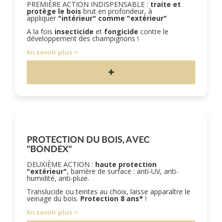
PREMIÈRE ACTION INDISPENSABLE :
traite et
protège le bois
brut en profondeur, à
appliquer
"intérieur" comme "extérieur"
A la fois
insecticide
et
fongicide
contre le
développement des champignons !
En savoir plus
PROTECTION DU BOIS, AVEC
"BONDEX"
DEUXIÈME ACTION :
haute protection
"extérieur"
, barrière de surface : anti-UV, anti-
humidité, anti-pluie.
Translucide ou teintes au choix, laisse apparaître le
veinage du bois.
Protection 8 ans*
!
En savoir plus