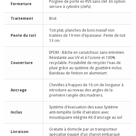
Poignée de porte en RVS sans clef. En option
Fermeture
serrure à cylindre (clefs)
Traitement
Brut
Toit plat, planches de bois massif non
Pente du toit
traitées de 19 mm d'épaisseur. Pente de toit
13 cm.
EPDM - Bâche en caoutchouc sans entretien.
Résistante aux UV et à l'ozone et 100%
Couverture
recyclable. Possibilité de recycler l'eau de
pluie grâce au système de gouttière inclus.
Bandeau de finition en aluminium
Chevilles à frappes de 16 cm de longueur à
Ancrage
introduire au niveau des angles de la
première rangée des madriers.
Système d'évacuation des eaux Système
Inclus
anti-tempête Grille d'aération avec
moustiquaire intégrée Kit d'ancrage au sol
Gratuite à domicile par un transporteur
Livraison
spécialisé équipé d'un chariot embarqué