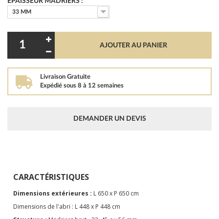
EPAISSEUR MADRIERS :
33 MM
AJOUTER AU PANIER
Livraison Gratuite
Expédié sous 8 à 12 semaines
DEMANDER UN DEVIS
CARACTÉRISTIQUES
Dimensions extérieures :
L 650 x P 650 cm
Dimensions de l'abri : L 448 x P 448 cm