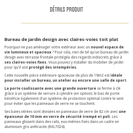
DÉTAILS PRODUIT
Bureau de jardin design avec claires-voies toit plat
Pourquoi ne pas
aménager votre extérieur avec un
nouvel espace de
vie lumineux et spacieux
? Pour cela, rien de tel qu'un bureau de jardin
design avec terrasse frontale protégée des regards indiscrets grâce à
ses claires-voies fixes.
Vous pouvez y installer du mobilier de jardin
pour qu'il soit
protégé des intempéries.
Cette nouvelle pièce extérieure spacieuse de plus de 19m2 est
idéale
pour installer un bureau, un atelier ou encore une salle de sport.
La porte coulissante avec une grande ouverture
se ferme à clé
grâce à un système de serrure à cylindre (en option). le bas de porte
bénéficie également d'un système de protection optimal contre le vent
pour éviter que les panneaux de verre ne se touchent.
Ses baies vitrées sont divisées en panneaux de verre de 82 cm avec
une
épaisseur de 10 mm en verre de sécurité trempé et poli.
Les
panneaux glissent dans des rails, eux-mêmes fixés dans un cadre en
aluminium gris anthracite (RAL7024).