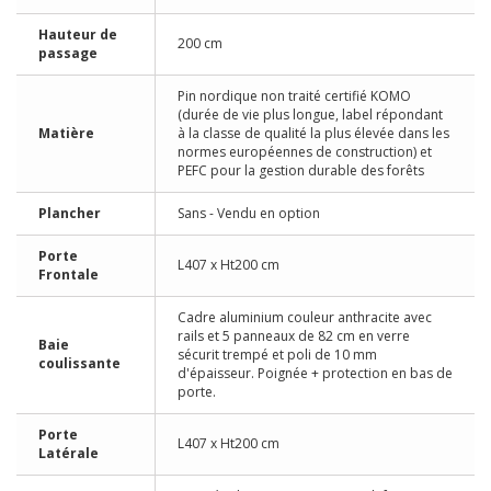
Hauteur de
200 cm
passage
Pin nordique non traité certifié KOMO
(durée de vie plus longue, label répondant
Matière
à la classe de qualité la plus élevée dans les
normes européennes de construction) et
PEFC pour la gestion durable des forêts
Plancher
Sans - Vendu en option
Porte
L407 x Ht200 cm
Frontale
Cadre aluminium couleur anthracite avec
rails et 5 panneaux de 82 cm en verre
Baie
sécurit trempé et poli de 10 mm
coulissante
d'épaisseur. Poignée + protection en bas de
porte.
Porte
L407 x Ht200 cm
Latérale