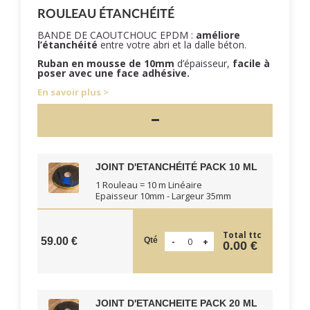
ROULEAU ÉTANCHÉITÉ
BANDE DE CAOUTCHOUC EPDM :
améliore
l’étanchéité
entre votre abri et la dalle béton.
Ruban en mousse de 10mm
d’épaisseur,
facile à
poser
avec une face adhésive.
En savoir plus
JOINT D'ETANCHÉITÉ PACK 10 ML
1 Rouleau = 10 m Linéaire
Epaisseur 10mm - Largeur 35mm
Total ttc
Qté
59.00 €
0.00 €
JOINT D'ETANCHEITE PACK 20 ML