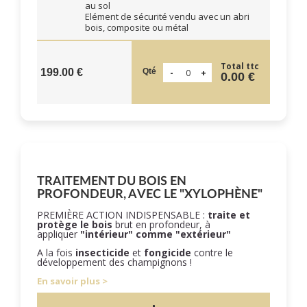
au sol
Elément de sécurité vendu avec un abri
bois, composite ou métal
Total ttc
Qté
199.00 €
0.00 €
TRAITEMENT DU BOIS EN
PROFONDEUR, AVEC LE "XYLOPHÈNE"
PREMIÈRE ACTION INDISPENSABLE :
traite et
protège le bois
brut en profondeur, à
appliquer
"intérieur" comme "extérieur"
A la fois
insecticide
et
fongicide
contre le
développement des champignons !
En savoir plus