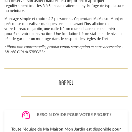
lui conserver son aspect naturel il est important d'appliquer
régulièrement tous les 3 à 5 ans un traitement hydrofuge de type lasure
ou peinture.
Montage simple et rapide à 2 personnes. Cependant MaMaisonMonJardin
préconise de réaliser quelques semaines avant l'installation de
votre bureau de jardin, une dalle béton d'une dizaine de centimètres
pour fixer votre construction. Une fondation béton stable et de niveau
afin de garantir un montage dans le respect des règles de l'art.
*Photo non contractuelle, produit vendu sans option et sans accessoire -
ML réf. CC/LAUTREC/33/
RAPPEL
BESOIN D'AIDE POUR VOTRE PROJET ?
Toute l'équipe de Ma Maison Mon Jardin est disponible pour