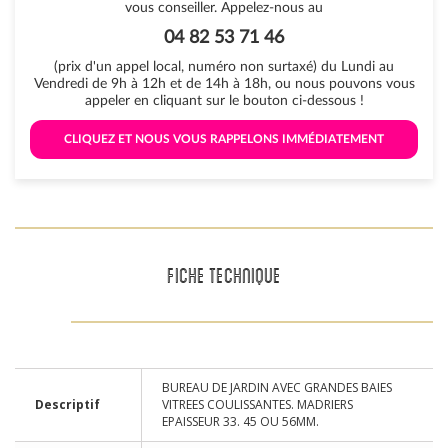
vous conseiller. Appelez-nous au
04 82 53 71 46
(prix d'un appel local, numéro non surtaxé) du Lundi au
Vendredi de 9h à 12h et de 14h à 18h, ou nous pouvons vous
appeler en cliquant sur le bouton ci-dessous !
 CLIQUEZ ET NOUS VOUS RAPPELONS IMMÉDIATEMENT 
FICHE TECHNIQUE
BUREAU DE JARDIN AVEC GRANDES BAIES
Descriptif
VITREES COULISSANTES. MADRIERS
EPAISSEUR 33. 45 OU 56MM.