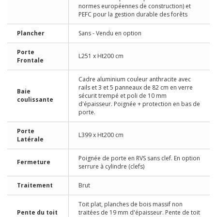
normes européennes de construction) et
PEFC pour la gestion durable des forêts
Plancher
Sans - Vendu en option
Porte
L251 x Ht200 cm
Frontale
Cadre aluminium couleur anthracite avec
rails et 3 et 5 panneaux de 82 cm en verre
Baie
sécurit trempé et poli de 10 mm
coulissante
d'épaisseur. Poignée + protection en bas de
porte.
Porte
L399 x Ht200 cm
Latérale
Poignée de porte en RVS sans clef. En option
Fermeture
serrure à cylindre (clefs)
Traitement
Brut
Toit plat, planches de bois massif non
Pente du toit
traitées de 19 mm d'épaisseur. Pente de toit