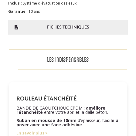
Inclus :
Système d'évacuation des eaux
Garantie :
10 ans
FICHES TECHNIQUES
LES INDISPENSABLES
ROULEAU ÉTANCHÉITÉ
BANDE DE CAOUTCHOUC EPDM :
améliore
l’étanchéité
entre votre abri et la dalle béton.
Ruban en mousse de 10mm
d’épaisseur,
facile à
poser
avec une face adhésive.
En savoir plus