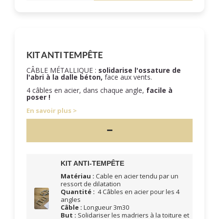
KIT ANTI TEMPÊTE
CÂBLE MÉTALLIQUE :
solidarise l'ossature de
l'abri à la dalle béton,
face aux vents.
4 câbles en acier, dans chaque angle,
facile à
poser !
En savoir plus
KIT ANTI-TEMPÊTE
Matériau :
Cable en acier tendu par un
ressort de dilatation
Quantité :
4 Câbles en acier pour les 4
angles
Câble :
Longueur 3m30
But :
Solidariser les madriers à la toiture et