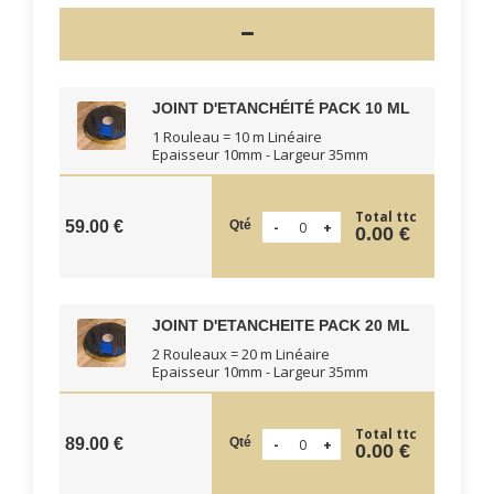
JOINT D'ETANCHÉITÉ PACK 10 ML
1 Rouleau = 10 m Linéaire
Epaisseur 10mm - Largeur 35mm
Total ttc
Qté
59.00 €
0.00 €
JOINT D'ETANCHEITE PACK 20 ML
2 Rouleaux = 20 m Linéaire
Epaisseur 10mm - Largeur 35mm
Total ttc
Qté
89.00 €
0.00 €