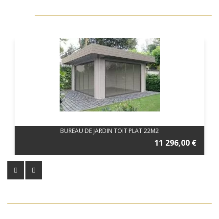
BUREAU DE JARDIN TOIT PLAT 22M2
11 296,00 €