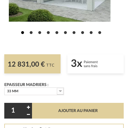
3x
Paiement
12 831,00 €
TTC
sans frais
EPAISSEUR MADRIERS :
33 MM
AJOUTER AU PANIER