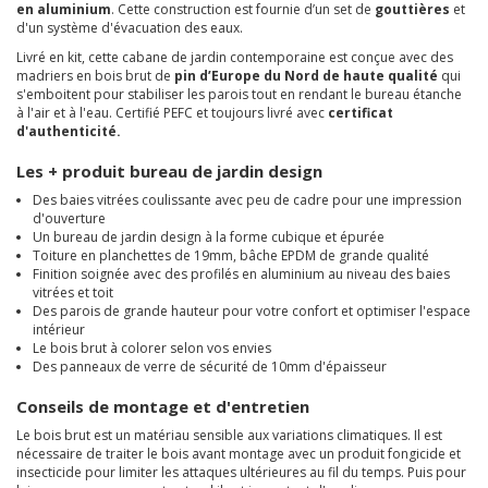
en aluminium
. Cette construction est fournie d’un set de
gouttières
et
d'un système d'évacuation des eaux.
Livré en kit, cette cabane de jardin contemporaine est conçue avec des
madriers en bois brut de
pin d’Europe du Nord de haute qualité
qui
s'emboitent pour stabiliser les parois tout en rendant le bureau étanche
à l'air et à l'eau. Certifié PEFC et toujours livré avec
certificat
d'authenticité.
Les + produit bureau de jardin design
Des baies vitrées coulissante avec peu de cadre pour une impression
d'ouverture
Un bureau de jardin design à la forme cubique et épurée
Toiture en planchettes de 19mm, bâche EPDM de grande qualité
Finition soignée avec des profilés en aluminium au niveau des baies
vitrées et toit
Des parois de grande hauteur pour votre confort et optimiser l'espace
intérieur
Le bois brut à colorer selon vos envies
Des panneaux de verre de sécurité de 10mm d'épaisseur
Conseils de montage et d'entretien
Le bois brut est un matériau sensible aux variations climatiques. Il est
nécessaire de traiter le bois avant montage avec un produit fongicide et
insecticide pour limiter les attaques ultérieures au fil du temps. Puis pour