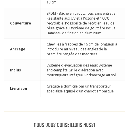
13 cm.
EPDM - Bâche en caoutchouc sans entretien.
Résistante aux UV et à l'ozone et 100%
Couverture
recyclable. Possibilité de recycler l'eau de
pluie grâce au système de gouttière inclus.
Bandeau de finition en aluminium
Chevilles à frappes de 16 cm de longueur à
Ancrage
introduire au niveau des angles de la
première rangée des madriers.
Système d'évacuation des eaux Système
Inclus
anti-tempête Grille d'aération avec
moustiquaire intégrée Kit d'ancrage au sol
Gratuite à domicile par un transporteur
Livraison
spécialisé équipé d'un chariot embarqué
NOUS VOUS CONSEILLONS AUSSI