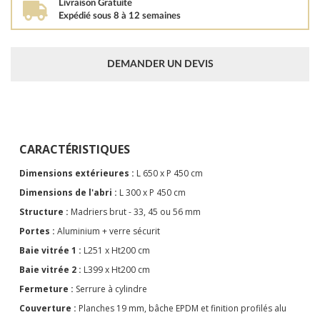
Livraison Gratuite
Expédié sous 8 à 12 semaines
DEMANDER UN DEVIS
CARACTÉRISTIQUES
Dimensions extérieures :
L 650 x P 450 cm
Dimensions de l'abri :
L 300 x P 450 cm
Structure :
Madriers brut - 33, 45 ou 56 mm
Portes :
Aluminium + verre sécurit
Baie vitrée 1 :
L251 x Ht200 cm
Baie vitrée 2 :
L399 x Ht200 cm
Fermeture :
Serrure à cylindre
Couverture :
Planches 19 mm, bâche EPDM et finition profilés alu