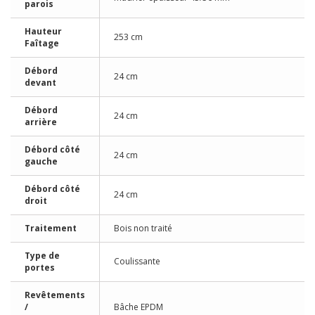
parois
Hauteur
253 cm
Faîtage
Débord
24 cm
devant
Débord
24 cm
arrière
Débord côté
24 cm
gauche
Débord côté
24 cm
droit
Traitement
Bois non traité
Type de
Coulissante
portes
Revêtements
/
Bâche EPDM