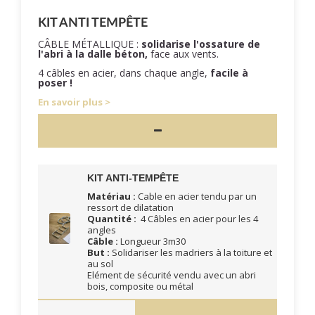
KIT ANTI TEMPÊTE
CÂBLE MÉTALLIQUE :
solidarise l'ossature de
l'abri à la dalle béton,
face aux vents.
4 câbles en acier, dans chaque angle,
facile à
poser !
En savoir plus
KIT ANTI-TEMPÊTE
Matériau :
Cable en acier tendu par un
ressort de dilatation
Quantité :
4 Câbles en acier pour les 4
angles
Câble :
Longueur 3m30
But :
Solidariser les madriers à la toiture et
au sol
Elément de sécurité vendu avec un abri
bois, composite ou métal