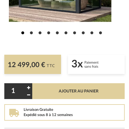
3x
Paiement
12 499,00 €
TTC
sans frais
AJOUTER AU PANIER
Livraison Gratuite
Expédié sous 8 à 12 semaines