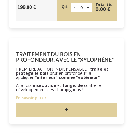
Total ttc
Qté
199.00 €
0.00 €
TRAITEMENT DU BOIS EN
PROFONDEUR, AVEC LE "XYLOPHÈNE"
PREMIÈRE ACTION INDISPENSABLE :
traite et
protège le bois
brut en profondeur, à
appliquer
"intérieur" comme "extérieur"
A la fois
insecticide
et
fongicide
contre le
développement des champignons !
En savoir plus