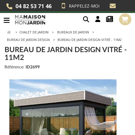
04 82 53 71 46
RAPPELEZ-MOI
>
CHALET DE JARDIN
BUREAUX DE JARDIN
BUREAU DE JARDIN DESIGN
BUREAU DE JARDIN DESIGN VITRÉ - 11M2
BUREAU DE JARDIN DESIGN VITRÉ -
11M2
Référence:
ID2699