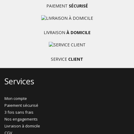
PAIEMENT
SÉCURISÉ
LIVRAISON
À DOMICILE
SERVICE
CLIENT
Services
Mon compte
Paiement sécurisé
3 fois sans frais
Nos engagements
Livraison à domicile
CGV