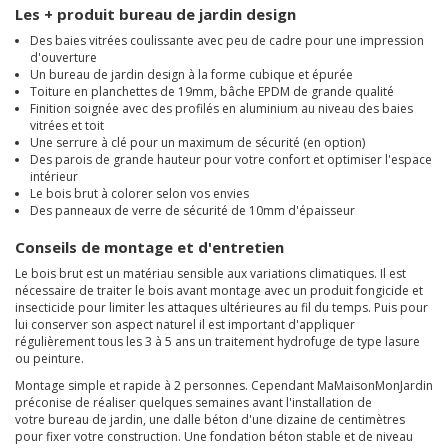
Les + produit bureau de jardin design
Des baies vitrées coulissante avec peu de cadre pour une impression
d'ouverture
Un bureau de jardin design à la forme cubique et épurée
Toiture en planchettes de 19mm, bâche EPDM de grande qualité
Finition soignée avec des profilés en aluminium au niveau des baies
vitrées et toit
Une serrure à clé pour un maximum de sécurité (en option)
Des parois de grande hauteur pour votre confort et optimiser l'espace
intérieur
Le bois brut à colorer selon vos envies
Des panneaux de verre de sécurité de 10mm d'épaisseur
Conseils de montage et d'entretien
Le bois brut est un matériau sensible aux variations climatiques. Il est
nécessaire de traiter le bois avant montage avec un produit fongicide et
insecticide pour limiter les attaques ultérieures au fil du temps. Puis pour
lui conserver son aspect naturel il est important d'appliquer
régulièrement tous les 3 à 5 ans un traitement hydrofuge de type lasure
ou peinture.
Montage simple et rapide à 2 personnes. Cependant MaMaisonMonJardin
préconise de réaliser quelques semaines avant l'installation de
votre bureau de jardin, une dalle béton d'une dizaine de centimètres
pour fixer votre construction. Une fondation béton stable et de niveau