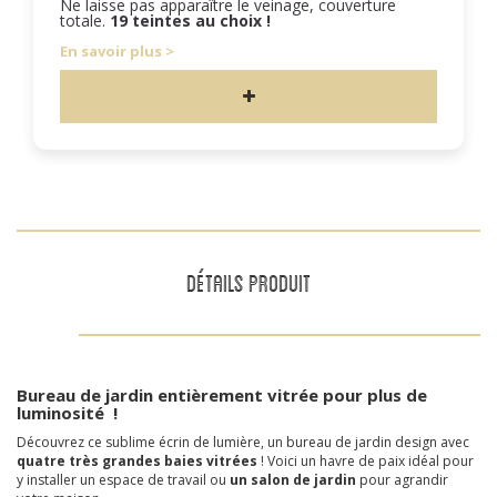
Ne laisse pas apparaître le veinage, couverture
totale.
19 teintes au choix !
En savoir plus
DÉTAILS PRODUIT
Bureau de jardin entièrement vitrée pour plus de
luminosité !
Découvrez ce sublime écrin de lumière, un bureau de jardin design avec
quatre très grandes baies vitrées
! Voici un havre de paix idéal pour
y installer un espace de travail ou
un salon de jardin
pour agrandir