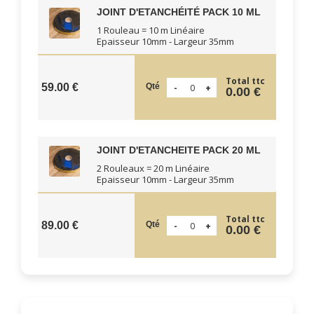
JOINT D'ETANCHÉITÉ PACK 10 ML
1 Rouleau = 10 m Linéaire
Epaisseur 10mm - Largeur 35mm
Total ttc
Qté
59.00 €
0.00 €
JOINT D'ETANCHEITE PACK 20 ML
2 Rouleaux = 20 m Linéaire
Epaisseur 10mm - Largeur 35mm
Total ttc
Qté
89.00 €
0.00 €