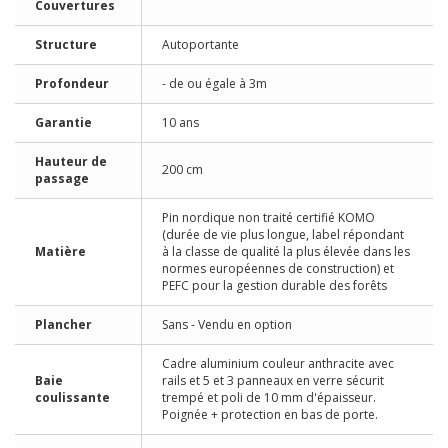
Couvertures
Structure
Autoportante
Profondeur
- de ou égale à 3m
Garantie
10 ans
Hauteur de
200 cm
passage
Pin nordique non traité certifié KOMO
(durée de vie plus longue, label répondant
Matière
à la classe de qualité la plus élevée dans les
normes européennes de construction) et
PEFC pour la gestion durable des forêts
Plancher
Sans - Vendu en option
Cadre aluminium couleur anthracite avec
Baie
rails et 5 et 3 panneaux en verre sécurit
coulissante
trempé et poli de 10 mm d'épaisseur.
Poignée + protection en bas de porte.