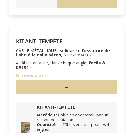
KIT ANTI TEMPÊTE
CÂBLE MÉTALLIQUE :
solidarise l'ossature de
l'abri à la dalle béton,
face aux vents.
4 câbles en acier, dans chaque angle,
facile à
poser !
En savoir plus
KIT ANTI-TEMPÊTE
Matériau :
Cable en acier tendu par un
ressort de dilatation
Quantité :
4 Câbles en acier pour les 4
angles