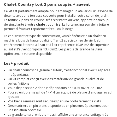
Chalet Country toit 2 pans coupés + auvent
Ce kit est parfaitement adapté pour aménager un atelier ou un espace de
détente avec une terrasse couverte pour installer votre salon de jardin.
La toiture 2 pans en croupe, très résistante au vent, apporte beaucoup
de singularité à votre
chalet country
. La forte inclinaison de la toiture
permet d'évacuer rapidement l'eau ou la neige.
En choisissant ce type de construction, vous bénéficiez d'un chalet en
madriers bois de haute qualité offrant 2 spacieux lieu de vie. L'abri,
entièrement étanche à l'eau et à l'air représente 10.05 m2 de superficie
au sol et l'auvent propose 13.40 m2. Les parois de grande hauteur
optimisent le volume disponible.
Les+ produit
Un chalet country de grande hauteur, très fonctionnel avec 2 espaces
indépendants
Un kit complet conçu avec des matériaux de grande qualité et de
belles finitions
Vous disposez de 2 abris indépendants de 10.35 m2 et 7.50 m2
Poteau en bois massif de 14x14 cm équipé de platine d'ancrage au sol
ajustable
Vos biens remisés sont sécurisés par une porte fermant à clefs
Des madriers en pin blanc disponibles en plusieurs épaisseurs pour
une isolation optimale
La grande toiture, en bois massif, affiche une ambiance cottage très