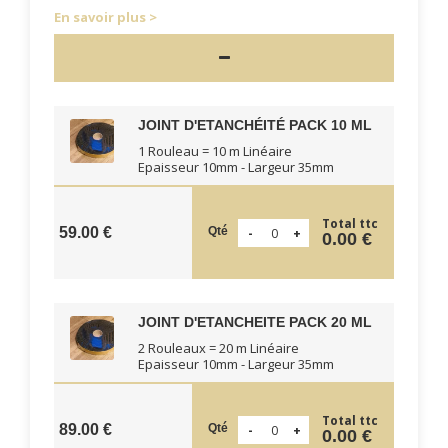
En savoir plus
JOINT D'ETANCHÉITÉ PACK 10 ML
1 Rouleau = 10 m Linéaire
Epaisseur 10mm - Largeur 35mm
Total ttc
Qté
59.00 €
0.00 €
JOINT D'ETANCHEITE PACK 20 ML
2 Rouleaux = 20 m Linéaire
Epaisseur 10mm - Largeur 35mm
Total ttc
Qté
89.00 €
0.00 €