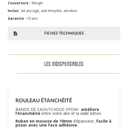
Couverture :
Shingle
Inclus :
kit ancrage, anti-tempête, aération
Garantie :
10 ans
FICHES TECHNIQUES
LES INDISPENSABLES
ROULEAU ÉTANCHÉITÉ
BANDE DE CAOUTCHOUC EPDM :
améliore
l’étanchéité
entre votre abri et la dalle béton.
Ruban en mousse de 10mm
d’épaisseur,
facile à
poser
avec une face adhésive.