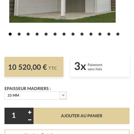
3x
Paiement
10 520,00 €
TTC
sans frais
EPAISSEUR MADRIERS :
33 MM
AJOUTER AU PANIER