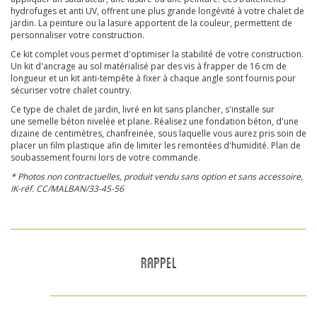
hydrofuges et anti UV, offrent une plus grande longévité à votre chalet de
jardin. La peinture ou la lasure apportent de la couleur, permettent de
personnaliser votre construction.
Ce kit complet vous permet d'optimiser la stabilité de votre construction.
Un kit d'ancrage au sol matérialisé par des vis à frapper de 16 cm de
longueur et un kit anti-tempête à fixer à chaque angle sont fournis pour
sécuriser votre chalet country.
Ce type de chalet de jardin, livré en kit sans plancher, s'installe sur
une semelle béton nivelée et plane. Réalisez une fondation béton, d'une
dizaine de centimètres, chanfreinée, sous laquelle vous aurez pris soin de
placer un film plastique afin de limiter les remontées d'humidité. Plan de
soubassement fourni lors de votre commande.
* Photos non contractuelles, produit vendu sans option et sans accessoire,
IK-réf. CC/MALBAN/33-45-56
RAPPEL