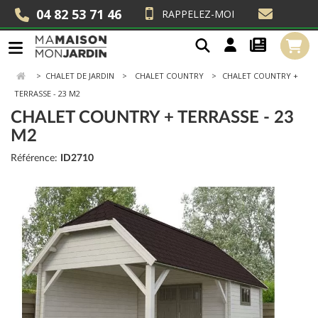
04 82 53 71 46
RAPPELEZ-MOI
>
CHALET DE JARDIN
CHALET COUNTRY
CHALET COUNTRY +
TERRASSE - 23 M2
CHALET COUNTRY + TERRASSE - 23
M2
Référence:
ID2710