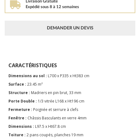
Livraison Gratuite
Expédié sous 8 à 12 semaines
DEMANDER UN DEVIS
CARACTÉRISTIQUES
Dimensions au sol :
L700 x P335 x Ht383 cm
Surface :
23.45 m²
Structure :
Madriers en pin brut, 33 mm
Porte Double :
1/3 vitrée L168 x Ht196 cm
Fermeture :
Poignée et serrure à clefs
Fenêtre :
Châssis Basculants en verre 4mm
Dimensions :
L97.5 x Ht67.8 cm
Toiture :
2 pans coupés, planches 19 mm