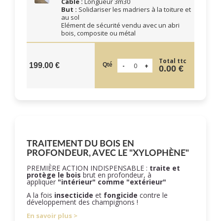
Câble :
Longueur 3m30
But :
Solidariser les madriers à la toiture et
au sol
Elément de sécurité vendu avec un abri
bois, composite ou métal
Total ttc
Qté
199.00 €
0.00 €
TRAITEMENT DU BOIS EN
PROFONDEUR, AVEC LE "XYLOPHÈNE"
PREMIÈRE ACTION INDISPENSABLE :
traite et
protège le bois
brut en profondeur, à
appliquer
"intérieur" comme "extérieur"
A la fois
insecticide
et
fongicide
contre le
développement des champignons !
En savoir plus