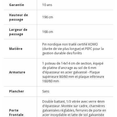
Garantie
10 ans
Hauteur de
196 cm
passage
Largeur de
168 cm
passage
Pin nordique non traité certifié KOMO
Matière
(durée de vie plus longue) et PEFC pour la
gestion durable des forêts
1 poteau de 14x14 cm de section, équipé
de platine d'ancrage au sol de 6 mm
Armature
d'épaisseur en acier galvanisé - Plaque
supérieure 80/80 mm et plaque inférieure
160/80 mm
Plancher
Sans
Double battant, 1/3 vitrée avec verre 4mm
d'épaisseur. Montée sur cadre, charnières
Porte
galvanisées réglables, ferrures de porte en
Frontale
acier inoxydable et latte de sol galvanisée