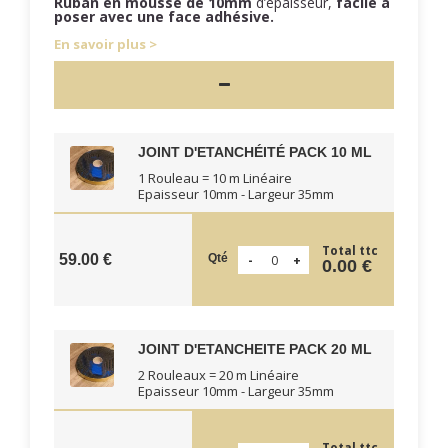
Ruban en mousse de 10mm
d’épaisseur,
facile à
poser
avec une face adhésive.
En savoir plus
JOINT D'ETANCHÉITÉ PACK 10 ML
1 Rouleau = 10 m Linéaire
Epaisseur 10mm - Largeur 35mm
Total ttc
Qté
59.00 €
0.00 €
JOINT D'ETANCHEITE PACK 20 ML
2 Rouleaux = 20 m Linéaire
Epaisseur 10mm - Largeur 35mm
Total ttc