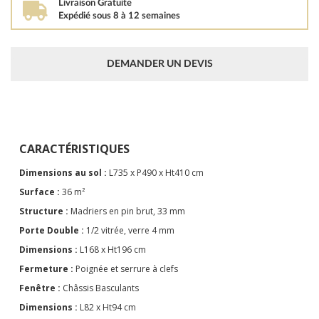
Livraison Gratuite
Expédié sous 8 à 12 semaines
DEMANDER UN DEVIS
CARACTÉRISTIQUES
Dimensions au sol :
L735 x P490 x Ht410 cm
Surface :
36 m²
Structure :
Madriers en pin brut, 33 mm
Porte Double :
1/2 vitrée, verre 4 mm
Dimensions :
L168 x Ht196 cm
Fermeture :
Poignée et serrure à clefs
Fenêtre :
Châssis Basculants
Dimensions
:
L82 x Ht94 cm