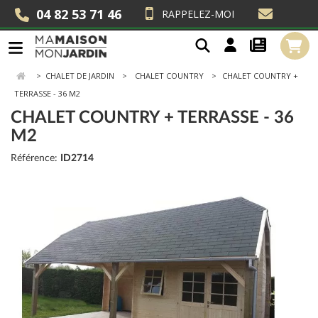
04 82 53 71 46
RAPPELEZ-MOI
>
CHALET DE JARDIN
CHALET COUNTRY
CHALET COUNTRY +
TERRASSE - 36 M2
CHALET COUNTRY + TERRASSE - 36
M2
Référence:
ID2714