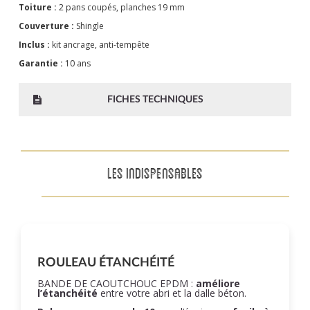
Toiture :
2 pans coupés, planches 19 mm
Couverture :
Shingle
Inclus :
kit ancrage, anti-tempête
Garantie :
10 ans
FICHES TECHNIQUES
LES INDISPENSABLES
ROULEAU ÉTANCHÉITÉ
BANDE DE CAOUTCHOUC EPDM :
améliore
l’étanchéité
entre votre abri et la dalle béton.