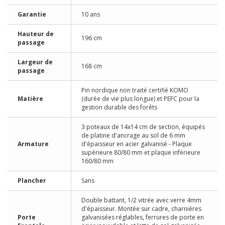
Garantie
10 ans
Hauteur de
196 cm
passage
Largeur de
168 cm
passage
Pin nordique non traité certifié KOMO
Matière
(durée de vie plus longue) et PEFC pour la
gestion durable des forêts
3 poteaux de 14x14 cm de section, équipés
de platine d'ancrage au sol de 6 mm
Armature
d'épaisseur en acier galvanisé - Plaque
supérieure 80/80 mm et plaque inférieure
160/80 mm
Plancher
Sans
Double battant, 1/2 vitrée avec verre 4mm
d'épaisseur. Montée sur cadre, charnières
Porte
galvanisées réglables, ferrures de porte en