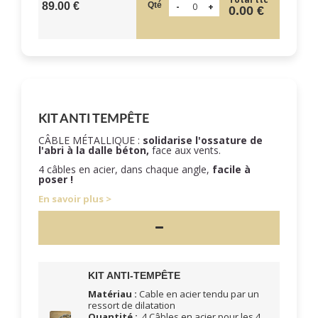
Qté
89.00 €
0.00 €
KIT ANTI TEMPÊTE
CÂBLE MÉTALLIQUE :
solidarise l'ossature de
l'abri à la dalle béton,
face aux vents.
4 câbles en acier, dans chaque angle,
facile à
poser !
En savoir plus
KIT ANTI-TEMPÊTE
Matériau :
Cable en acier tendu par un
ressort de dilatation
Quantité :
4 Câbles en acier pour les 4