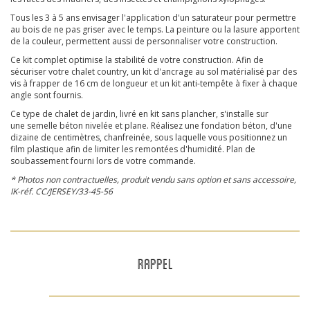
Tous les 3 à 5 ans envisager l'application d'un saturateur pour permettre
au bois de ne pas griser avec le temps. La peinture ou la lasure apportent
de la couleur, permettent aussi de personnaliser votre construction.
Ce kit complet optimise la stabilité de votre construction. Afin de
sécuriser votre chalet country, un kit d'ancrage au sol matérialisé par des
vis à frapper de 16 cm de longueur et un kit anti-tempête à fixer à chaque
angle sont fournis.
Ce type de chalet de jardin, livré en kit sans plancher, s'installe sur
une semelle béton nivelée et plane. Réalisez une fondation béton, d'une
dizaine de centimètres, chanfreinée, sous laquelle vous positionnez un
film plastique afin de limiter les remontées d'humidité. Plan de
soubassement fourni lors de votre commande.
* Photos non contractuelles, produit vendu sans option et sans accessoire,
IK-réf. CC/JERSEY/33-45-56
RAPPEL