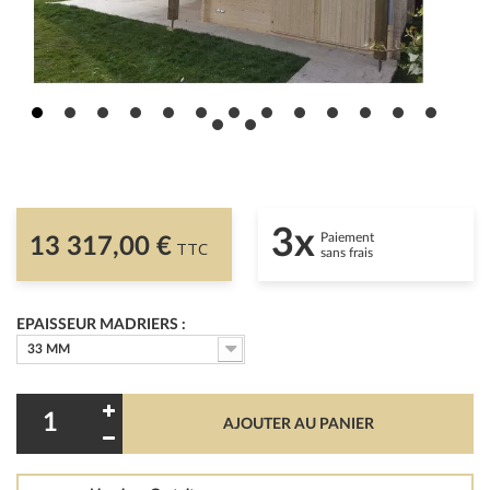
3x
Paiement
13 317,00 €
TTC
sans frais
EPAISSEUR MADRIERS :
33 MM
AJOUTER AU PANIER