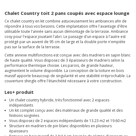
Chalet Country toit 2 pans coupés avec espace lounge
Ce chalet country en kit combine astucieusement les ambiances afin de
répondre à tous vos besoins. Cette implantation offre l'avantage d'être
utilisable toute l'année sans aucun démontage de la terrasse. Ambiance
cosy pour l'espace jouxtant l'abri. Le passage d'un espace à l'autre est
protégé par un auvent de 95 cm de large et la double porte n'empiète
pas sur la surface de la terrasse.
Cette annexe multifonctions est conçue avec des madriers en sapin blanc
de haute qualité. Vous disposez de 3 épaisseurs de madriers selon la
performance thermique choisie. Les parois, de grande hauteur,
augmentent le volume disponible. La conception de la toiture en bois
massif apporte beaucoup de singularité et une stabilité irréprochable. La
couverture shingle offre l'étanchéité nécessaire à votre construction.
Les+ produit
Un chalet country hybride, très fonctionnel avec 2 espaces
indépendants
Un kit complet conçu avec des matériaux de grande qualité et des
finitions soignées
Vous disposez de 2 espaces indépendants de 13.23 m2 et 19.60 m2
Structure en madriers de pin blanc disponibles en plusieurs
épaisseurs