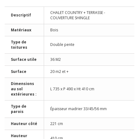
CHALET COUNTRY + TERRASSE -
Descriptif
COUVERTURE SHINGLE
Matériaux
Bois
Type de
Double pente
toitures
Surface utile
36 M2
Surface
20 m2 et +
Dimensions
au sol
L 735 x P 490 x Ht 410 cm
extérieures :
Type de
Épaisseur madrier 33/45/56 mm
parois
Hauteur côté
221 cm
Hauteur
410 cm