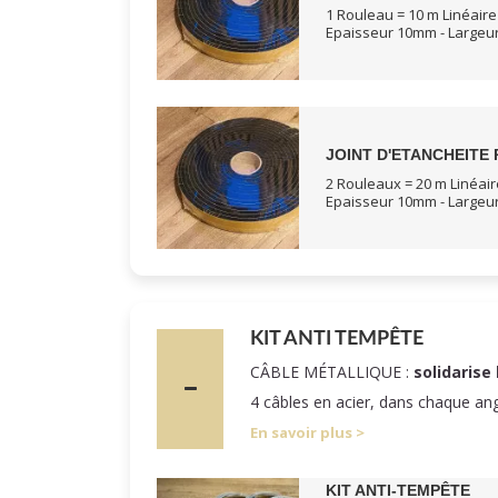
1 Rouleau = 10 m Linéaire
Epaisseur 10mm - Large
JOINT D'ETANCHEITE 
2 Rouleaux = 20 m Linéair
Epaisseur 10mm - Large
KIT ANTI TEMPÊTE
CÂBLE MÉTALLIQUE :
solidarise 
4 câbles en acier, dans chaque an
En savoir plus
KIT ANTI-TEMPÊTE