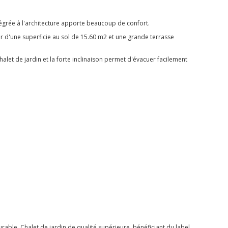
intégrée à l'architecture apporte beaucoup de confort.
air d'une superficie au sol de 15.60 m2 et une grande terrasse
let de jardin et la forte inclinaison permet d'évacuer facilement
rable. Chalet de jardin
de qualité supérieure, bénéficiant du label