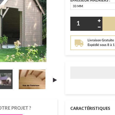
EPAISSEUR MADRIERS :
33 MM
Livraison Gratuite
Expédié sous 8 à 
CARACTÉRISTIQUES
OTRE PROJET ?