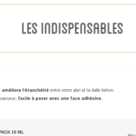
LES INDISPENSABLES
:
améliore l’étanchéité
entre votre abri et la dalle béton.
paisseur,
facile à poser
avec une face adhésive.
PACK 10 ML
Prix 