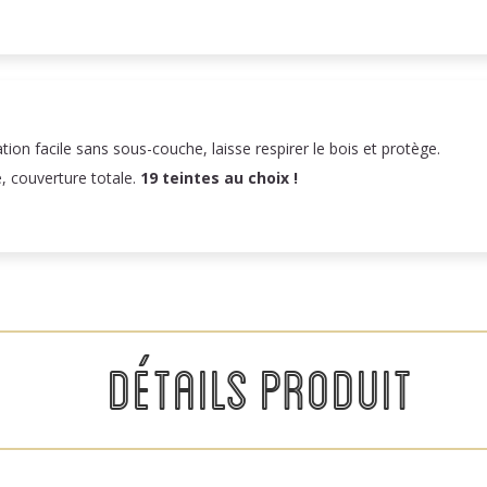
n facile sans sous-couche, laisse respirer le bois et protège.
e, couverture totale.
19 teintes au choix !
DÉTAILS PRODUIT