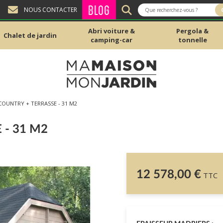
BLOG
NOUS CONTACTER
Abri voiture &
Pergola &
Chalet de jardin
camping-car
tonnelle
COUNTRY + TERRASSE - 31 M2
 - 31 M2
12 578,00 €
TTC