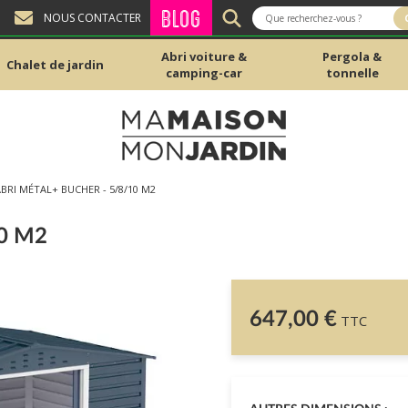
BLOG
NOUS CONTACTER
Abri voiture &
Pergola &
Chalet de jardin
camping-car
tonnelle
BRI MÉTAL+ BUCHER - 5/8/10 M2
0 M2
647,00 €
TTC