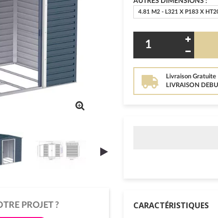
AUTRES DIMENSIONS :
4.81 M2 - L321 X P183 X HT2
Livraison Gratuite
LIVRAISON DEBU
CARACTÉRISTIQUES
OTRE PROJET ?