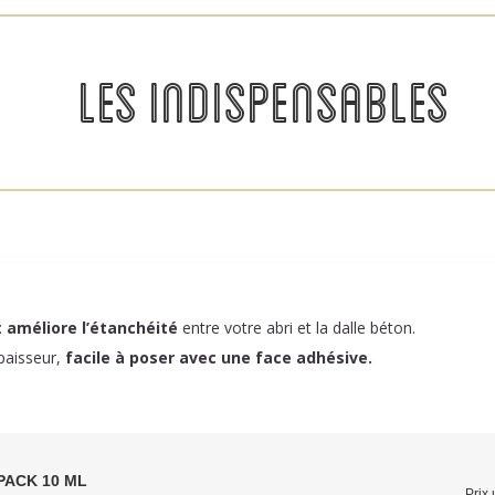
LES INDISPENSABLES
:
améliore l’étanchéité
entre votre abri et la dalle béton.
paisseur,
facile à poser
avec une face adhésive.
PACK 10 ML
Prix 