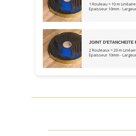
1 Rouleau = 10 m Linéaire
Epaisseur 10mm - Large
JOINT D'ETANCHEITE 
2 Rouleaux = 20 m Linéair
Epaisseur 10mm - Large