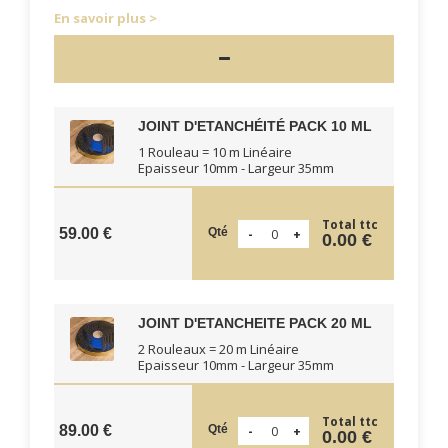
En savoir plus
JOINT D'ETANCHÉITÉ PACK 10 ML
1 Rouleau = 10 m Linéaire
Epaisseur 10mm - Largeur 35mm
Total ttc
Qté
59.00 €
0.00 €
JOINT D'ETANCHEITE PACK 20 ML
2 Rouleaux = 20 m Linéaire
Epaisseur 10mm - Largeur 35mm
Total ttc
Qté
89.00 €
0.00 €