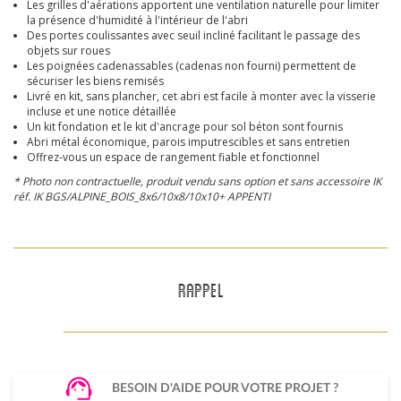
Les grilles d'aérations apportent une ventilation naturelle pour limiter
la présence d'humidité à l'intérieur de l'abri
Des portes coulissantes avec seuil incliné facilitant le passage des
objets sur roues
Les poignées cadenassables (cadenas non fourni) permettent de
sécuriser les biens remisés
Livré en kit, sans plancher, cet abri est facile à monter avec la visserie
incluse et une notice détaillée
Un kit fondation et le kit d'ancrage pour sol béton sont fournis
Abri métal économique, parois imputrescibles et sans entretien
Offrez-vous un espace de rangement fiable et fonctionnel
* Photo non contractuelle, produit vendu sans option et sans accessoire
IK
réf.
IK BGS/ALPINE_BOIS_8x6/10x8/10x10+ APPENTI
RAPPEL
BESOIN D'AIDE POUR VOTRE PROJET ?