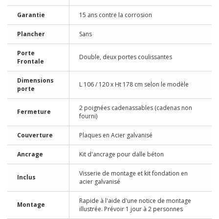
Garantie
15 ans contre la corrosion
Plancher
Sans
Porte
Double, deux portes coulissantes
Frontale
Dimensions
L 106 / 120 x Ht 178 cm selon le modèle
porte
2 poignées cadenassables (cadenas non
Fermeture
fourni)
Couverture
Plaques en Acier galvanisé
Ancrage
Kit d'ancrage pour dalle béton
Visserie de montage et kit fondation en
Inclus
acier galvanisé
Rapide à l'aide d'une notice de montage
Montage
illustrée. Prévoir 1 jour à 2 personnes