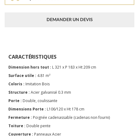
DEMANDER UN DEVIS
CARACTÉRISTIQUES
Dimension hors tout :
L 321 x P 183 x Ht 209 cm
Surface utile :
4.81 m²
Coloris :
Imitation Bois
Structure :
Acier galvanisé 0.3 mm
Porte :
Double, coulissante
Dimensions Porte :
L106/120 x Ht 178 cm
Fermeture :
Poignée cadenassable (cadenas non fourni)
Toiture :
Double pente
Couverture :
Panneaux Acier