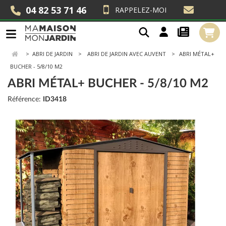
04 82 53 71 46
RAPPELEZ-MOI
>
ABRI DE JARDIN
ABRI DE JARDIN AVEC AUVENT
ABRI MÉTAL+
BUCHER - 5/8/10 M2
ABRI MÉTAL+ BUCHER - 5/8/10 M2
Référence:
ID3418