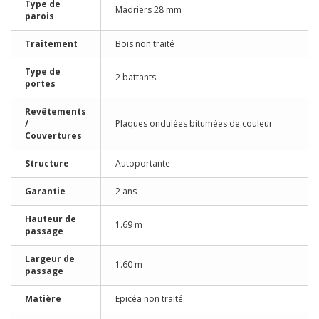
Type de
Madriers 28 mm
parois
Traitement
Bois non traité
Type de
2 battants
portes
Revêtements
/
Plaques ondulées bitumées de couleur
Couvertures
Structure
Autoportante
Garantie
2 ans
Hauteur de
1.69 m
passage
Largeur de
1.60 m
passage
Matière
Epicéa non traité