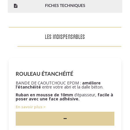
FICHES TECHNIQUES
LES INDISPENSABLES
ROULEAU ÉTANCHÉITÉ
BANDE DE CAOUTCHOUC EPDM :
améliore
l’étanchéité
entre votre abri et la dalle béton.
Ruban en mousse de 10mm
d’épaisseur,
facile à
poser
avec une face adhésive.
En savoir plus