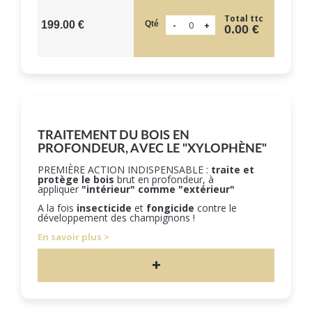
Total ttc
Qté
199.00 €
0.00 €
TRAITEMENT DU BOIS EN
PROFONDEUR, AVEC LE "XYLOPHÈNE"
PREMIÈRE ACTION INDISPENSABLE :
traite et
protège le bois
brut en profondeur, à
appliquer
"intérieur" comme "extérieur"
A la fois
insecticide
et
fongicide
contre le
développement des champignons !
En savoir plus