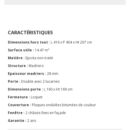
CARACTÉRISTIQUES
Dimensions hors tout :
L 416 x P 404 x Ht 207 cm
Surface utile :
14.47 m²
Matière :
Epicéa non traité
Structure :
Madriers
Epaisseur madriers :
28 mm
Porte :
Double avec 2 lucarnes
Dimensions porte :
L 160 x Ht 169 cm
Fermeture :
Loquet
Couverture :
Plaques ondulées bitumées de couleur
Fenêtre :
2 châssis fixes en façade
Garantie :
2 ans