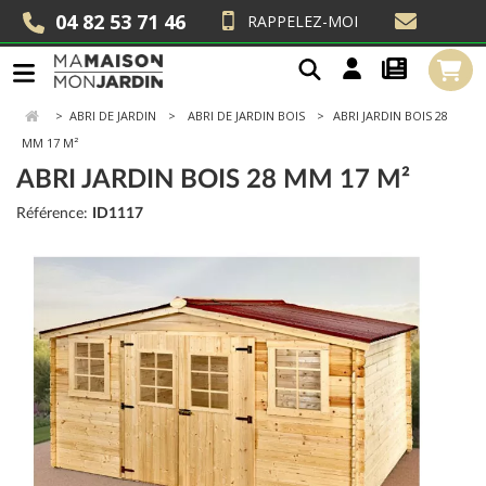
04 82 53 71 46
RAPPELEZ-MOI
>
ABRI DE JARDIN
ABRI DE JARDIN BOIS
ABRI JARDIN BOIS 28
MM 17 M²
ABRI JARDIN BOIS 28 MM 17 M²
Référence:
ID1117