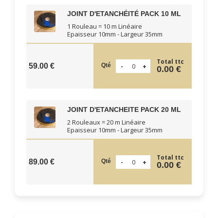
JOINT D'ETANCHÉITÉ PACK 10 ML
1 Rouleau = 10 m Linéaire
Epaisseur 10mm - Largeur 35mm
Total ttc
Qté
59.00 €
0.00 €
JOINT D'ETANCHEITE PACK 20 ML
2 Rouleaux = 20 m Linéaire
Epaisseur 10mm - Largeur 35mm
Total ttc
Qté
89.00 €
0.00 €