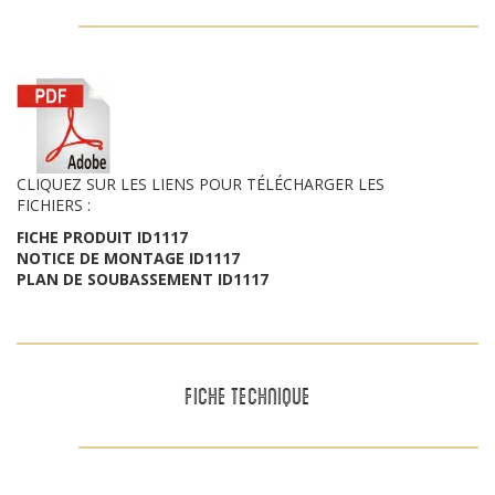
CLIQUEZ SUR LES LIENS POUR TÉLÉCHARGER LES
FICHIERS :
FICHE PRODUIT ID1117
NOTICE DE MONTAGE ID1117
PLAN DE SOUBASSEMENT ID1117
FICHE TECHNIQUE