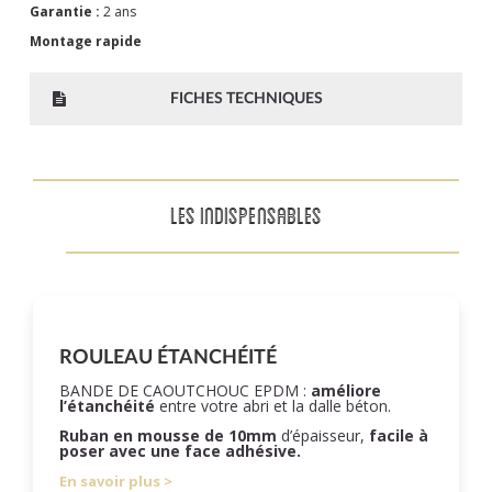
Garantie :
2 ans
Montage rapide
FICHES TECHNIQUES
LES INDISPENSABLES
ROULEAU ÉTANCHÉITÉ
BANDE DE CAOUTCHOUC EPDM :
améliore
l’étanchéité
entre votre abri et la dalle béton.
Ruban en mousse de 10mm
d’épaisseur,
facile à
poser
avec une face adhésive.
En savoir plus