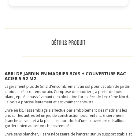
DÉTAILS PRODUIT
ABRI DE JARDIN EN MADRIER BOIS + COUVERTURE BAC
ACIER 5.52 M2
Légèrement plus de 5m2 d'encombrement au sol pour cet abri de jardin
cubique très contemporain. Composé de madriers, à partir de bois
blanc, épicéa massif venant d'exploitation forestière de l'extrême Nord.
Le bois à poussé lentement et est vraiment robuste.
Livré en kit, l'assemblage s'effectue par emboîtement des madriers les
uns sur les autres tel un jeu de construction pour enfant. Entièrement
étanche au vent et à la pluie, cet abri doté d'une couverture métallique
gardera bien au sec vos biens remisés.
Livré sans plancher, il sera nécessaire de l'ancrer sur un support stable et