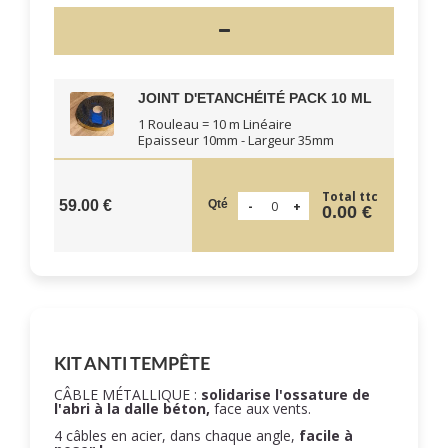
JOINT D'ETANCHÉITÉ PACK 10 ML
1 Rouleau = 10 m Linéaire
Epaisseur 10mm - Largeur 35mm
Total ttc
Qté
59.00 €
0.00 €
KIT ANTI TEMPÊTE
CÂBLE MÉTALLIQUE :
solidarise l'ossature de
l'abri à la dalle béton,
face aux vents.
4 câbles en acier, dans chaque angle,
facile à