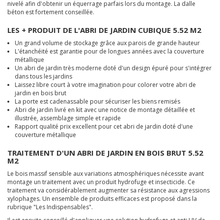
nivelé afin d'obtenir un équerrage parfais lors du montage. La dalle
béton est fortement conseillée.
LES + PRODUIT DE L'ABRI DE JARDIN CUBIQUE 5.52 M2
Un grand volume de stockage grâce aux parois de grande hauteur
L'étanchéité est garantie pour de longues années avec la couverture
métallique
Un abri de jardin très moderne doté d'un design épuré pour s'intégrer
dans tous les jardins
Laissez libre court à votre imagination pour colorer votre abri de
jardin en bois brut
La porte est cadenassable pour sécuriser les biens remisés
Abri de jardin livré en kit avec une notice de montage détaillée et
illustrée, assemblage simple et rapide
Rapport qualité prix excellent pour cet abri de jardin doté d'une
couverture métallique
TRAITEMENT D'UN ABRI DE JARDIN EN BOIS BRUT 5.52
M2
Le bois massif sensible aux variations atmosphériques nécessite avant
montage un traitement avec un produit hydrofuge et insecticide. Ce
traitement va considérablement augmenter sa résistance aux agressions
xylophages. Un ensemble de produits efficaces est proposé dans la
rubrique "Les Indispensables".