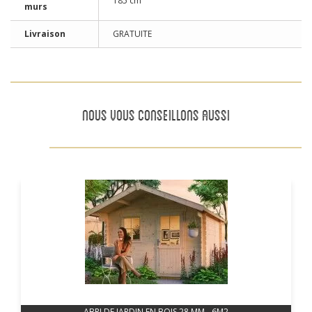
185 cm
murs
Livraison
GRATUITE
NOUS VOUS CONSEILLONS AUSSI
ABRI DE JARDIN EN BOIS 28 MM - 6M2