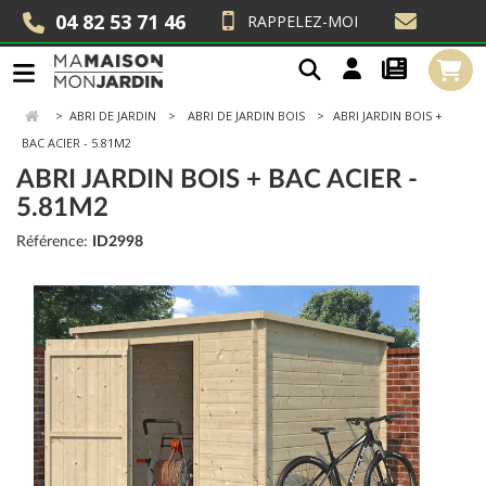
04 82 53 71 46
RAPPELEZ-MOI
>
ABRI DE JARDIN
ABRI DE JARDIN BOIS
ABRI JARDIN BOIS +
BAC ACIER - 5.81M2
ABRI JARDIN BOIS + BAC ACIER -
5.81M2
Référence:
ID2998