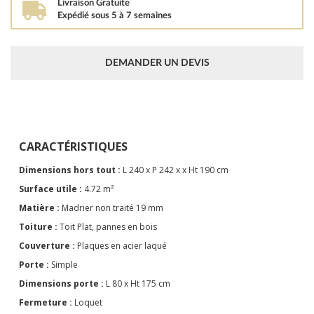
Livraison Gratuite
Expédié sous 5 à 7 semaines
DEMANDER UN DEVIS
CARACTÉRISTIQUES
Dimensions hors tout :
L 240 x P 242 x x Ht 190 cm
Surface utile :
4.72 m²
Matière :
Madrier non traité 19 mm
Toiture :
Toit Plat, pannes en bois
Couverture :
Plaques en acier laqué
Porte :
Simple
Dimensions porte :
L 80 x Ht 175 cm
Fermeture :
Loquet